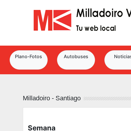
Plano-Fotos
Autobuses
Noticia
Milladoiro - Santiago
Semana