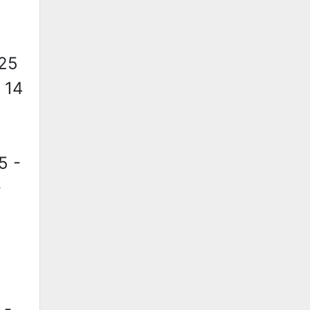
:25
- 14
5 -
-
 -