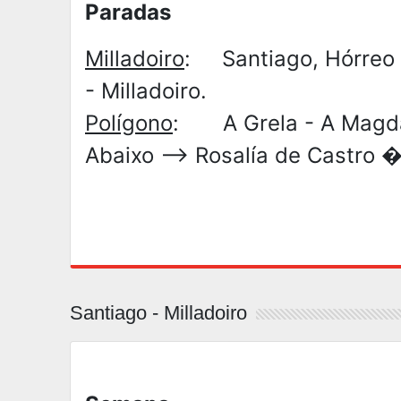
Paradas
Milladoiro
: Santiago, Hórreo 
- Milladoiro.
Polígono
: A Grela - A Magdale
Abaixo --> Rosalía de Castro �
Santiago - Milladoiro