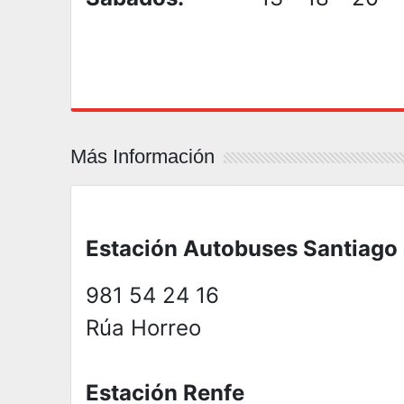
Más Información
Estación Autobuses Santiago
981 54 24 16
Rúa Horreo
Estación Renfe