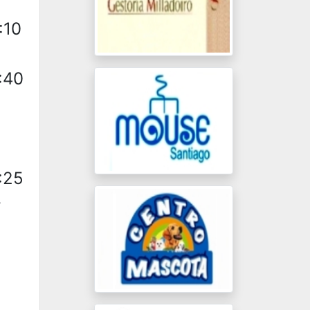
:10
3:40
8:25
-