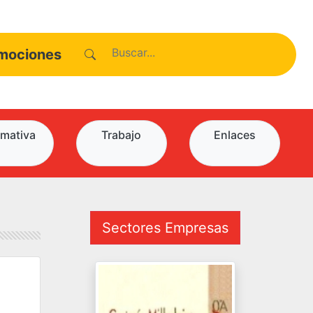
mociones
mativa
Trabajo
Enlaces
Sectores Empresas