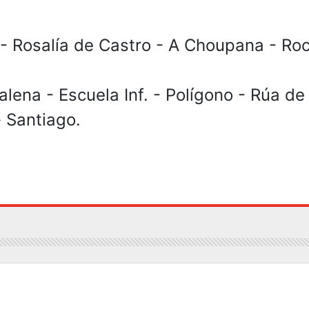
- Rosalía de Castro - A Choupana - Ro
na - Escuela Inf. - Polígono - Rúa de
 Santiago.