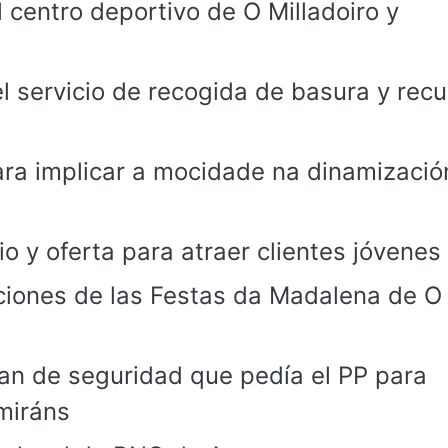
centro deportivo de O Milladoiro y
 servicio de recogida de basura y recu
ra implicar a mocidade na dinamizació
o y oferta para atraer clientes jóvenes
ciones de las Festas da Madalena de O
lan de seguridad que pedía el PP para
miráns