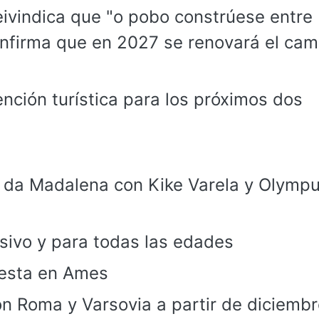
reivindica que "o pobo constrúese entre
onfirma que en 2027 se renovará el ca
ención turística para los próximos dos
as da Madalena con Kike Varela y Olymp
usivo y para todas las edades
festa en Ames
n Roma y Varsovia a partir de diciembr