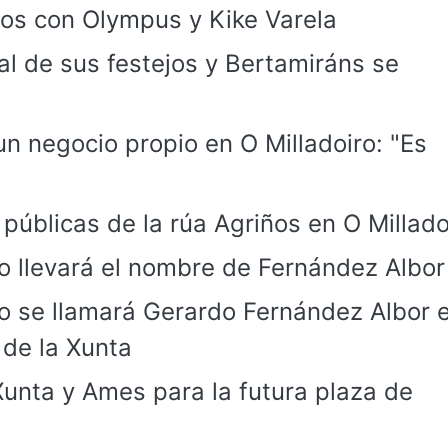
jos con Olympus y Kike Varela
nal de sus festejos y Bertamiráns se
n negocio propio en O Milladoiro: "Es
 públicas de la rúa Agriños en O Millado
ro llevará el nombre de Fernández Albor
ro se llamará Gerardo Fernández Albor 
 de la Xunta
Xunta y Ames para la futura plaza de