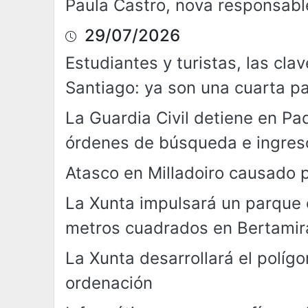
Paula Castro, nova responsab
29/07/2026
Estudiantes y turistas, las cla
Santiago: ya son una cuarta pa
La Guardia Civil detiene en Pa
órdenes de búsqueda e ingreso
Atasco en Milladoiro causado p
La Xunta impulsará un parque 
metros cuadrados en Bertamir
La Xunta desarrollará el polígo
ordenación