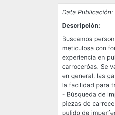
Data Publicación:
Descripción:
Buscamos person
meticulosa con fo
experiencia en pu
carroceróas. Se v
en general, las g
la facilidad para 
- Búsqueda de im
piezas de carrocer
pulido de imperfe