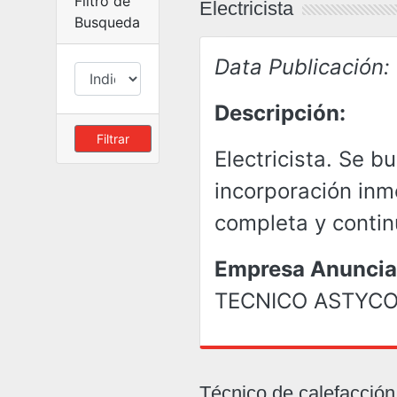
Filtro de
Electricista
Busqueda
Data Publicación:
Descripción:
Filtrar
Electricista. Se b
incorporación inm
completa y conti
Empresa Anuncia
TECNICO ASTYC
Técnico de calefacción