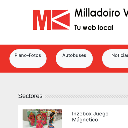
Plano-Fotos
Autobuses
Noticia
Sectores
álido
Inzebox Juego
Mágnetico