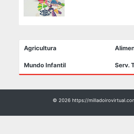
Agricultura
Alimen
Mundo Infantil
Serv. 
©
2026 https://milladoirovirtual.c