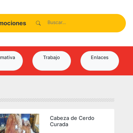
mociones
mativa
Trabajo
Enlaces
Cabeza de Cerdo
Curada